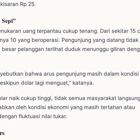
 kisaran Rp 25.
 Sepi”
penukaran uang terpantau cukup tenang. Dari sekitar 15 
nya 10 yang beroperasi. Pengunjung yang datang tidak
besar pelanggan terlihat duduk menunggu giliran den
yebutkan bahwa arus pengunjung masih dalam kondisi
meskipun dolar lagi menguat,” katanya.
ar naik cukup tinggi, tidak semua masyarakat langsun
babkan oleh kondisi ekonomi yang masih tertahan atau
gan fluktuasi nilai tukar.
rs