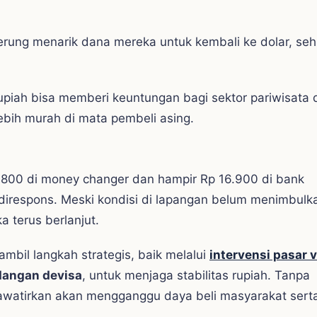
derung menarik dana mereka untuk kembali ke dolar, se
 rupiah bisa memberi keuntungan bagi sektor pariwisata
ebih murah di mata pembeli asing.
800 di money changer dan hampir Rp 16.900 di bank
direspons. Meski kondisi di lapangan belum menimbulk
a terus berlanjut.
bil langkah strategis, baik melalui
intervensi pasar 
dangan devisa
, untuk menjaga stabilitas rupiah. Tanpa
awatirkan akan mengganggu daya beli masyarakat sert