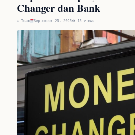
Changer dan Bank
✍️ Team
September 25, 2025
👁 15 views