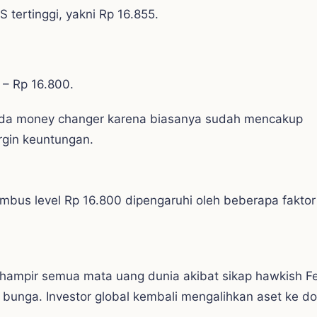
 tertinggi, yakni Rp 16.855.
 – Rp 16.800.
ripada money changer karena biasanya sudah mencakup
gin keuntungan.
mbus level Rp 16.800 dipengaruhi oleh beberapa faktor
 hampir semua mata uang dunia akibat sikap hawkish F
nga. Investor global kembali mengalihkan aset ke do