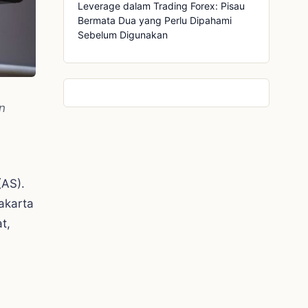
Leverage dalam Trading Forex: Pisau
Bermata Dua yang Perlu Dipahami
Sebelum Digunakan
n
(AS).
akarta
t,
h