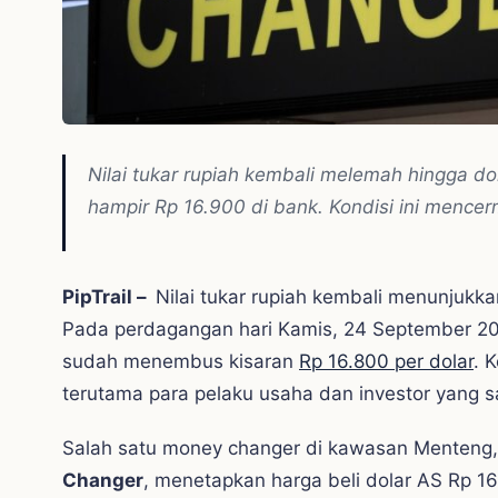
Nilai tukar rupiah kembali melemah hingga d
hampir Rp 16.900 di bank. Kondisi ini mence
PipTrail –
Nilai tukar rupiah kembali menunjukka
Pada perdagangan hari Kamis, 24 September 202
sudah menembus kisaran
Rp 16.800 per dolar
. 
terutama para pelaku usaha dan investor yang s
Salah satu money changer di kawasan Menteng, 
Changer
, menetapkan harga beli dolar AS Rp 16