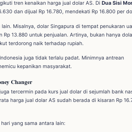
ikuti tren kenaikan harga jual dolar AS. Di
Dua Sisi Mo
16.630 dan dijual Rp 16.780, mendekati Rp 16.800 per do
g lain. Misalnya, dolar Singapura di tempat penukaran u
n Rp 13.880 untuk penjualan. Artinya, bukan hanya dol
kut terdorong naik terhadap rupiah.
ndonesia juga tidak terlalu padat. Minimnya antrean
memicu kepanikan masyarakat.
oney Changer
ga tercermin pada kurs jual dolar di sejumlah bank nas
rata harga jual dolar AS sudah berada di kisaran Rp 16
hari yang sama antara lain: