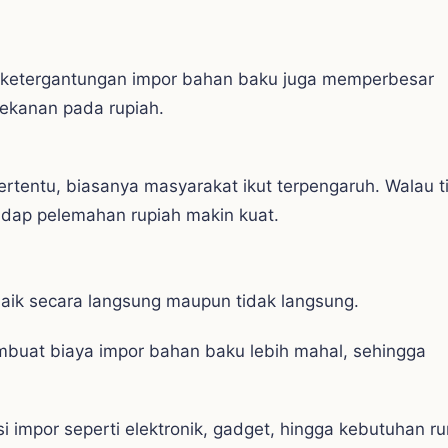
a ketergantungan impor bahan baku juga memperbesar
tekanan pada rupiah.
tertentu, biasanya masyarakat ikut terpengaruh. Walau t
adap pelemahan rupiah makin kuat.
aik secara langsung maupun tidak langsung.
mbuat biaya impor bahan baku lebih mahal, sehingga
 impor seperti elektronik, gadget, hingga kebutuhan r