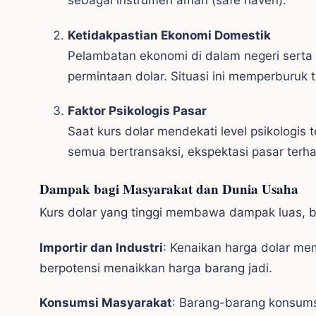
sebagai instrumen aman (safe haven).
Ketidakpastian Ekonomi Domestik
Pelambatan ekonomi di dalam negeri sert
permintaan dolar. Situasi ini memperburuk 
Faktor Psikologis Pasar
Saat kurs dolar mendekati level psikologis 
semua bertransaksi, ekspektasi pasar terh
Dampak bagi Masyarakat dan Dunia Usaha
Kurs dolar yang tinggi membawa dampak luas, b
Importir dan Industri
: Kenaikan harga dolar me
berpotensi menaikkan harga barang jadi.
Konsumsi Masyarakat
: Barang-barang konsumsi