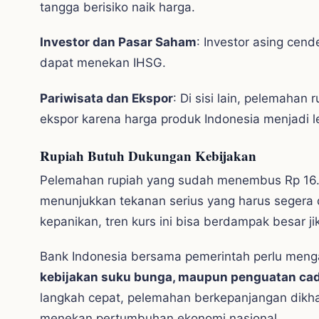
tangga berisiko naik harga.
Investor dan Pasar Saham
: Investor asing cen
dapat menekan IHSG.
Pariwisata dan Ekspor
: Di sisi lain, pelemahan
ekspor karena harga produk Indonesia menjadi l
Rupiah Butuh Dukungan Kebijakan
Pelemahan rupiah yang sudah menembus Rp 16.
menunjukkan tekanan serius yang harus segera 
kepanikan, tren kurs ini bisa berdampak besar jik
Bank Indonesia bersama pemerintah perlu mengam
kebijakan suku bunga, maupun penguatan ca
langkah cepat, pelemahan berkepanjangan dikh
menekan pertumbuhan ekonomi nasional.