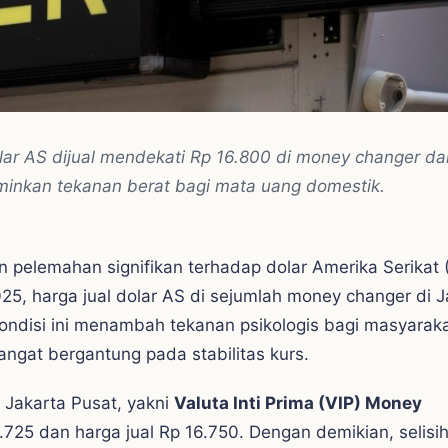
olar AS dijual mendekati Rp 16.800 di money changer da
rminkan tekanan berat bagi mata uang domestik.
n pelemahan signifikan terhadap dolar Amerika Serikat 
5, harga jual dolar AS di sejumlah money changer di J
Kondisi ini menambah tekanan psikologis bagi masyaraka
angat bergantung pada stabilitas kurs.
Jakarta Pusat, yakni
Valuta Inti Prima (VIP) Money
.725 dan harga jual Rp 16.750. Dengan demikian, selisi