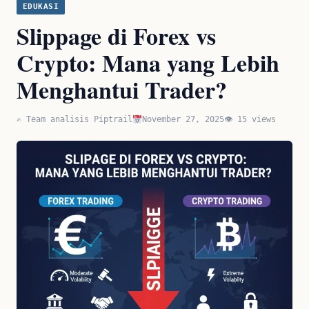
EDUKASI
Slippage di Forex vs
Crypto: Mana yang Lebih
Menghantui Trader?
✍️ Team analisis Piptrail
November 27, 2025
👁 15 views