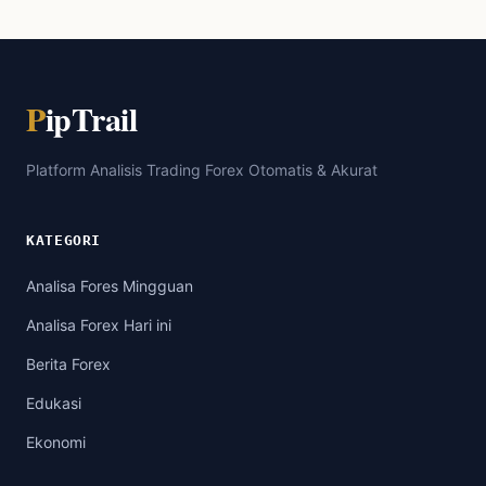
P
ipTrail
Platform Analisis Trading Forex Otomatis & Akurat
KATEGORI
Analisa Fores Mingguan
Analisa Forex Hari ini
Berita Forex
Edukasi
Ekonomi