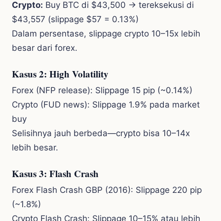
Crypto:
Buy BTC di $43,500 → tereksekusi di
$43,557 (slippage $57 = 0.13%)
Dalam persentase, slippage crypto 10–15x lebih
besar dari forex.
Kasus 2: High Volatility
Forex (NFP release): Slippage 15 pip (~0.14%)
Crypto (FUD news): Slippage 1.9% pada market
buy
Selisihnya jauh berbeda—crypto bisa 10–14x
lebih besar.
Kasus 3: Flash Crash
Forex Flash Crash GBP (2016): Slippage 220 pip
(~1.8%)
Crypto Flash Crash: Slippage 10–15% atau lebih