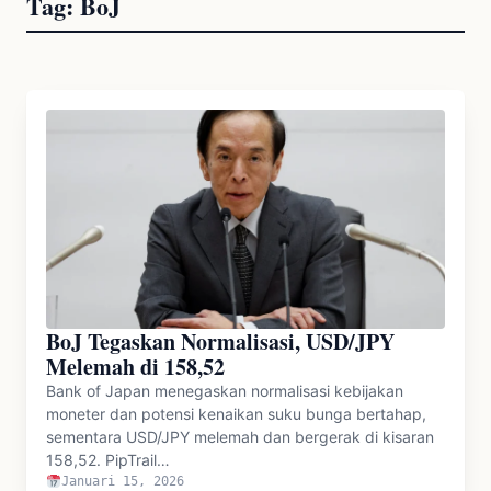
Tag:
BoJ
BoJ Tegaskan Normalisasi, USD/JPY
Melemah di 158,52
Bank of Japan menegaskan normalisasi kebijakan
moneter dan potensi kenaikan suku bunga bertahap,
sementara USD/JPY melemah dan bergerak di kisaran
158,52. PipTrail…
Januari 15, 2026