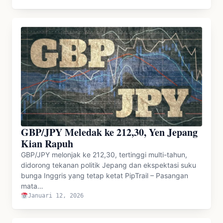
GBP/JPY Meledak ke 212,30, Yen Jepang
Kian Rapuh
GBP/JPY melonjak ke 212,30, tertinggi multi-tahun,
didorong tekanan politik Jepang dan ekspektasi suku
bunga Inggris yang tetap ketat PipTrail – Pasangan
mata…
Januari 12, 2026