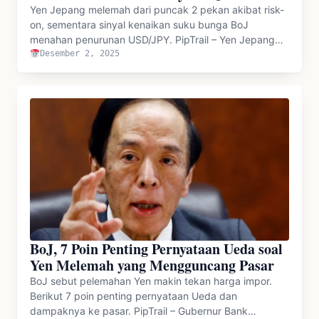
Yen Jepang melemah dari puncak 2 pekan akibat risk-
on, sementara sinyal kenaikan suku bunga BoJ
menahan penurunan USD/JPY. PipTrail – Yen Jepang…
Desember 2, 2025
BoJ, 7 Poin Penting Pernyataan Ueda soal
Yen Melemah yang Mengguncang Pasar
BoJ sebut pelemahan Yen makin tekan harga impor.
Berikut 7 poin penting pernyataan Ueda dan
dampaknya ke pasar. PipTrail – Gubernur Bank…