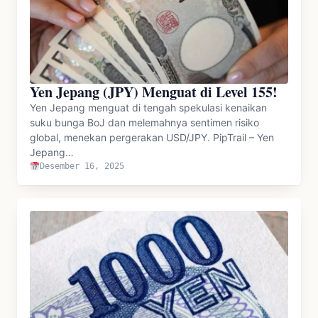
Yen Jepang (JPY) Menguat di Level 155!
Yen Jepang menguat di tengah spekulasi kenaikan
suku bunga BoJ dan melemahnya sentimen risiko
global, menekan pergerakan USD/JPY. PipTrail – Yen
Jepang…
Desember 16, 2025