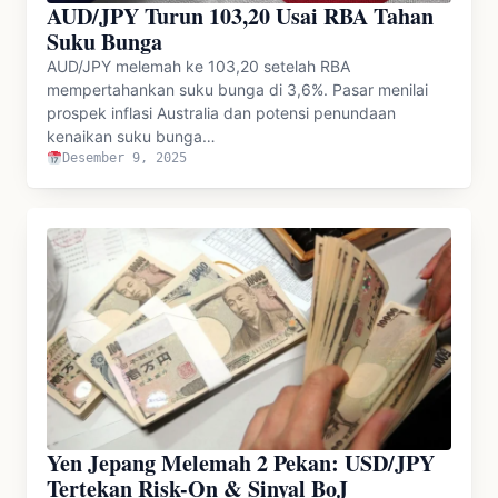
AUD/JPY Turun 103,20 Usai RBA Tahan
Suku Bunga
AUD/JPY melemah ke 103,20 setelah RBA
mempertahankan suku bunga di 3,6%. Pasar menilai
prospek inflasi Australia dan potensi penundaan
kenaikan suku bunga…
Desember 9, 2025
Yen Jepang Melemah 2 Pekan: USD/JPY
Tertekan Risk-On & Sinyal BoJ