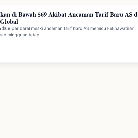
kan di Bawah $69 Akibat Ancaman Tarif Baru AS d
 Global
 $69 per barel meski ancaman tarif baru AS memicu kekhawatiran
ikan mingguan tetap…