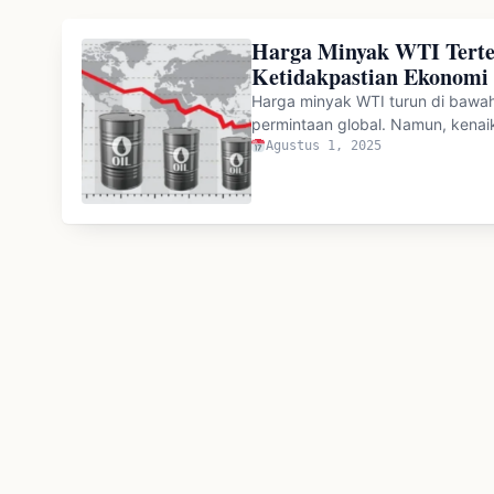
Harga Minyak WTI Terte
Ketidakpastian Ekonomi
Harga minyak WTI turun di bawah
permintaan global. Namun, kena
Agustus 1, 2025