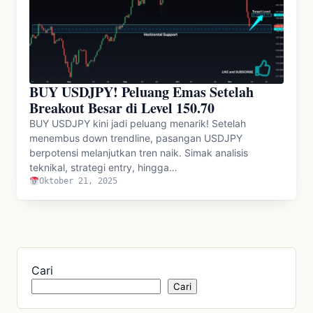
BUY USDJPY! Peluang Emas Setelah
Breakout Besar di Level 150.70
BUY USDJPY kini jadi peluang menarik! Setelah
menembus down trendline, pasangan USDJPY
berpotensi melanjutkan tren naik. Simak analisis
teknikal, strategi entry, hingga…
Oktober 21, 2025
Cari
Cari