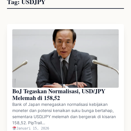
Tag:
USDJPY
BoJ Tegaskan Normalisasi, USD/JPY
Melemah di 158,52
Bank of Japan menegaskan normalisasi kebijakan
moneter dan potensi kenaikan suku bunga bertahap,
sementara USD/JPY melemah dan bergerak di kisaran
158,52. PipTrail…
Januari 15, 2026