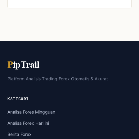
P
ipTrail
Platform Analisis Trading Forex Otomatis & Akurat
KATEGORI
Analisa Fores Mingguan
Analisa Forex Hari ini
Berita Forex