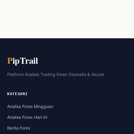
P
ipTrail
Platform Analisis Trading Forex Otomatis & Akurat
KATEGORI
Analisa Fores Mingguan
Analisa Forex Hari ini
Berita Forex