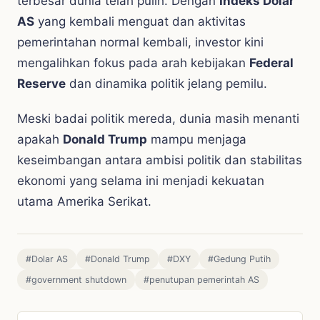
terbesar dunia telah pulih. Dengan
Indeks Dolar
AS
yang kembali menguat dan aktivitas
pemerintahan normal kembali, investor kini
mengalihkan fokus pada arah kebijakan
Federal
Reserve
dan dinamika politik jelang pemilu.
Meski badai politik mereda, dunia masih menanti
apakah
Donald Trump
mampu menjaga
keseimbangan antara ambisi politik dan stabilitas
ekonomi yang selama ini menjadi kekuatan
utama Amerika Serikat.
#Dolar AS
#Donald Trump
#DXY
#Gedung Putih
#government shutdown
#penutupan pemerintah AS