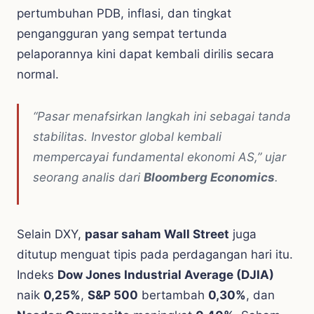
pertumbuhan PDB, inflasi, dan tingkat
pengangguran yang sempat tertunda
pelaporannya kini dapat kembali dirilis secara
normal.
“Pasar menafsirkan langkah ini sebagai tanda
stabilitas. Investor global kembali
mempercayai fundamental ekonomi AS,” ujar
seorang analis dari
Bloomberg Economics
.
Selain DXY,
pasar saham Wall Street
juga
ditutup menguat tipis pada perdagangan hari itu.
Indeks
Dow Jones Industrial Average (DJIA)
naik
0,25%
,
S&P 500
bertambah
0,30%
, dan