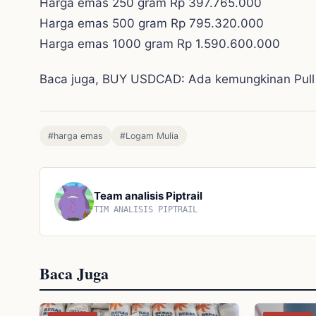
Harga emas 250 gram Rp 397.765.000
Harga emas 500 gram Rp 795.320.000
Harga emas 1000 gram Rp 1.590.600.000
Baca juga, BUY USDCAD: Ada kemungkinan Pull Ba
#harga emas
#Logam Mulia
Team analisis Piptrail
TIM ANALISIS PIPTRAIL
Baca Juga