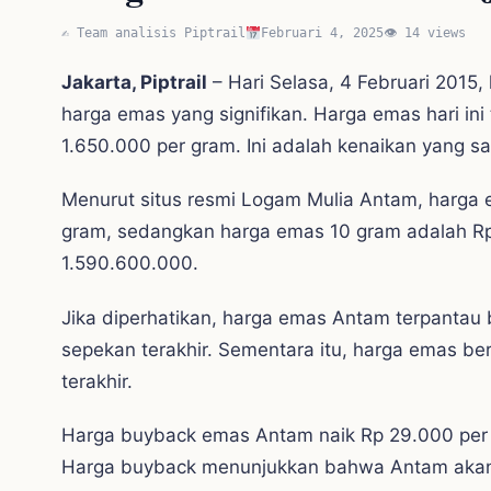
✍️ Team analisis Piptrail
Februari 4, 2025
👁 14 views
Jakarta, Piptrail
– Hari Selasa, 4 Februari 2015
harga emas yang signifikan. Harga emas hari ini
1.650.000 per gram. Ini adalah kenaikan yang s
Menurut situs resmi Logam Mulia Antam, harga e
gram, sedangkan harga emas 10 gram adalah Rp
1.590.600.000.
Jika diperhatikan, harga emas Antam terpantau
sepekan terakhir. Sementara itu, harga emas be
terakhir.
Harga buyback emas Antam naik Rp 29.000 per g
Harga buyback menunjukkan bahwa Antam akan 