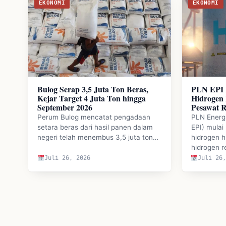
EKONOMI
EKONOMI
Bulog Serap 3,5 Juta Ton Beras,
PLN EPI 
Kejar Target 4 Juta Ton hingga
Hidrogen 
September 2026
Pesawat 
Perum Bulog mencatat pengadaan
PLN Energi
setara beras dari hasil panen dalam
EPI) mula
negeri telah menembus 3,5 juta ton…
hidrogen h
hidrogen 
Juli 26, 2026
Juli 26