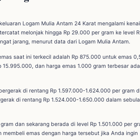
, keluaran Logam Mulia Antam 24 Karat mengalami kena
 tercatat melonjak hingga Rp 29.000 per gram ke level 
angat jarang, menurut data dari Logam Mulia Antam.
mas saat ini terkecil adalah Rp 875.000 untuk emas 0,
 15.995.000, dan harga emas 1.000 gram terbesar ada
 bergerak di rentang Rp 1.597.000-1.624.000 per gram 
rgerak di rentang Rp 1.524.000-1.650.000 dalam sebul
ram dan sekarang berada di level Rp 1.501.000 per g
membeli emas dengan harga tersebut jika Anda ingin