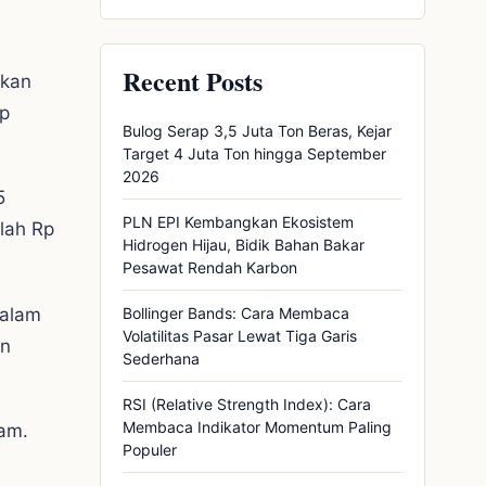
Recent Posts
ikan
Rp
Bulog Serap 3,5 Juta Ton Beras, Kejar
Target 4 Juta Ton hingga September
2026
5
PLN EPI Kembangkan Ekosistem
lah Rp
Hidrogen Hijau, Bidik Bahan Bakar
Pesawat Rendah Karbon
dalam
Bollinger Bands: Cara Membaca
Volatilitas Pasar Lewat Tiga Garis
an
Sederhana
RSI (Relative Strength Index): Cara
Membaca Indikator Momentum Paling
ram.
Populer