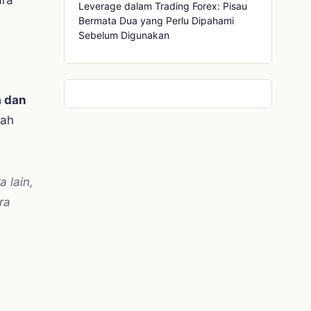
Leverage dalam Trading Forex: Pisau
Bermata Dua yang Perlu Dipahami
Sebelum Digunakan
a dan
lah
 lain,
ra