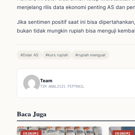
menjelang rilis data ekonomi penting AS dan per
Jika sentimen positif saat ini bisa dipertahanka
bukan tidak mungkin rupiah bisa menguji kembali
#Dolar AS
#kurs rupiah
#rupiah menguat
Team
TIM ANALISIS PIPTRAIL
Baca Juga
EKONOMI
EKONOMI