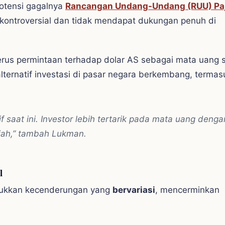
otensi gagalnya
Rancangan Undang-Undang (RUU) Pa
 kontroversial dan tidak mendapat dukungan penuh di
ggerus permintaan terhadap dolar AS sebagai mata uang 
lternatif investasi di pasar negara berkembang, termas
if saat ini. Investor lebih tertarik pada mata uang denga
upiah,” tambah Lukman.
l
jukkan kecenderungan yang
bervariasi
, mencerminkan