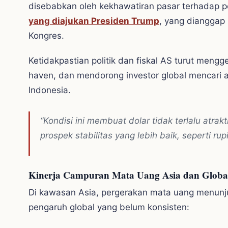
disebabkan oleh kekhawatiran pasar terhadap p
yang diajukan Presiden Trump
, yang dianggap
Kongres.
Ketidakpastian politik dan fiskal AS turut men
haven, dan mendorong investor global mencari a
Indonesia.
“Kondisi ini membuat dolar tidak terlalu atrakt
prospek stabilitas yang lebih baik, seperti r
Kinerja Campuran Mata Uang Asia dan Globa
Di kawasan Asia, pergerakan mata uang menun
pengaruh global yang belum konsisten: