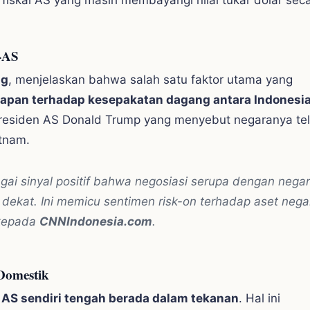
-AS
ng
, menjelaskan bahwa salah satu faktor utama yang
apan terhadap kesepakatan dagang antara Indonesi
 Presiden AS Donald Trump yang menyebut negaranya te
tnam.
ai sinyal positif bahwa negosiasi serupa dengan negara
 dekat. Ini memicu sentimen risk-on terhadap aset nega
 kepada
CNNIndonesia.com
.
Domestik
 AS sendiri tengah berada dalam tekanan
. Hal ini