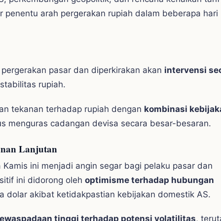
r penentu arah pergerakan rupiah dalam beberapa hari
pergerakan pasar dan diperkirakan akan
intervensi se
stabilitas rupiah.
ahan tekanan terhadap rupiah dengan
kombinasi kebijak
rus menguras cadangan devisa secara besar-besaran.
kanan Lanjutan
 Kamis ini menjadi angin segar bagi pelaku pasar dan
tif ini didorong oleh
optimisme terhadap hubungan
dolar akibat ketidakpastian kebijakan domestik AS.
ewaspadaan tinggi terhadap potensi volatilitas
, teru