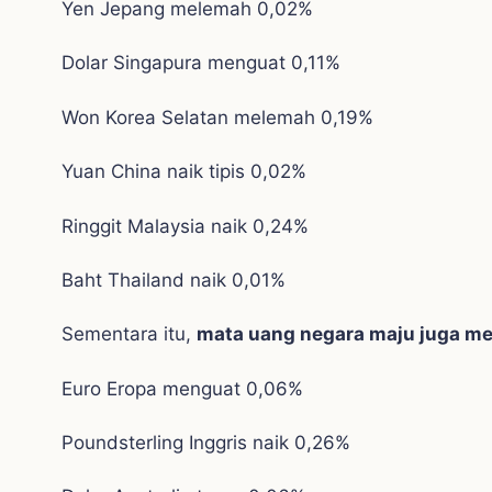
Yen Jepang melemah 0,02%
Dolar Singapura menguat 0,11%
Won Korea Selatan melemah 0,19%
Yuan China naik tipis 0,02%
Ringgit Malaysia naik 0,24%
Baht Thailand naik 0,01%
Sementara itu,
mata uang negara maju juga me
Euro Eropa menguat 0,06%
Poundsterling Inggris naik 0,26%