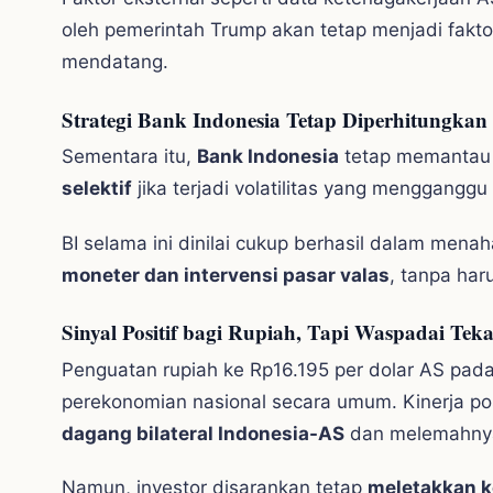
oleh pemerintah Trump akan tetap menjadi fakto
mendatang.
Strategi Bank Indonesia Tetap Diperhitungkan
Sementara itu,
Bank Indonesia
tetap memantau 
selektif
jika terjadi volatilitas yang mengganggu 
BI selama ini dinilai cukup berhasil dalam men
moneter dan intervensi pasar valas
, tanpa ha
Sinyal Positif bagi Rupiah, Tapi Waspadai Te
Penguatan rupiah ke Rp16.195 per dolar AS pada
perekonomian nasional secara umum. Kinerja posi
dagang bilateral Indonesia-AS
dan melemahnya 
Namun, investor disarankan tetap
meletakkan k