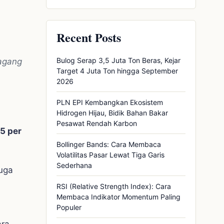
Recent Posts
Bulog Serap 3,5 Juta Ton Beras, Kejar
dagang
Target 4 Juta Ton hingga September
2026
PLN EPI Kembangkan Ekosistem
Hidrogen Hijau, Bidik Bahan Bakar
Pesawat Rendah Karbon
5 per
Bollinger Bands: Cara Membaca
Volatilitas Pasar Lewat Tiga Garis
Sederhana
uga
RSI (Relative Strength Index): Cara
Membaca Indikator Momentum Paling
Populer
ara