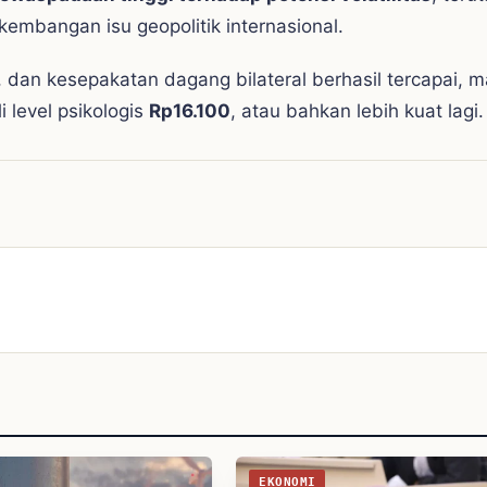
kembangan isu geopolitik internasional.
n, dan kesepakatan dagang bilateral berhasil tercapai, 
 level psikologis
Rp16.100
, atau bahkan lebih kuat lagi.
EKONOMI